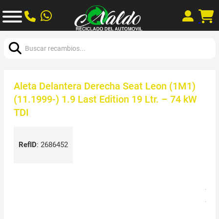
Buscar:
Aleta Delantera Derecha Seat Leon (1M1)
(11.1999-) 1.9 Last Edition 19 Ltr. – 74 kW
TDI
RefID
:
2686452