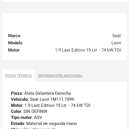
Marca
:
Seat
Modelo
:
Leon
Motor
:
1.9 Last Edition 19 Ltr. - 74 kW TDI
FICHA TÉCNICA
INFORMACIÓN ADICIONAL
Pieza
: Aleta Delantera Derecha
Vehículo
: Seat Leon 1M111.1999-
Motor
: 1.9 Last Edition 19 Ltr. - 74 kW TDI
Color
: SIN DEFINIR
Tipo motor
: ASV
Estado
: Material de segunda mano