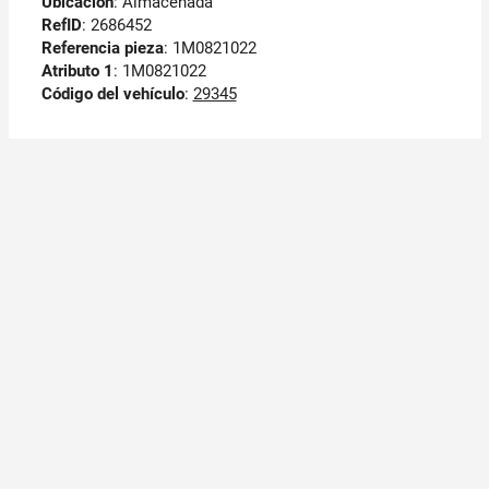
Ubicación
: Almacenada
RefID
: 2686452
Referencia pieza
: 1M0821022
Atributo 1
: 1M0821022
Código del vehículo
:
29345