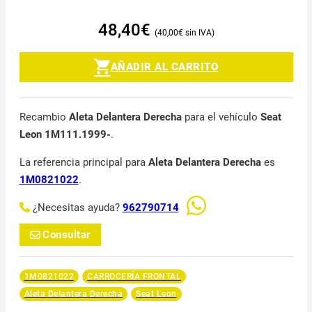
48,40
€
40,00
€
AÑADIR AL CARRITO
Recambio
Aleta Delantera Derecha
para el vehículo
Seat
Leon 1M111.1999-
.
La referencia principal para
Aleta Delantera Derecha
es
1M0821022
.
¿Necesitas ayuda?
962790714
Consultar
1M0821022
CARROCERÍA FRONTAL
Aleta Delantera Derecha
Seat Leon