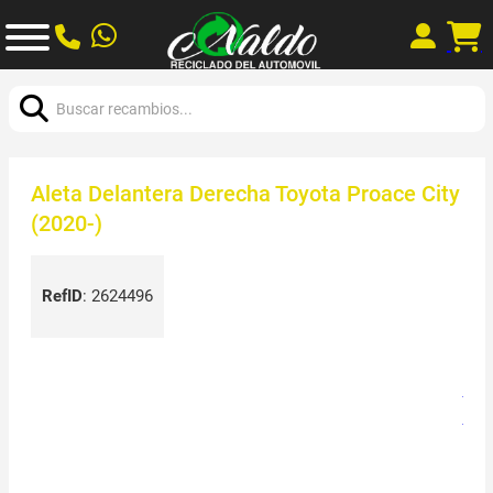
Buscar:
Aleta Delantera Derecha Toyota Proace City
(2020-)
RefID
:
2624496