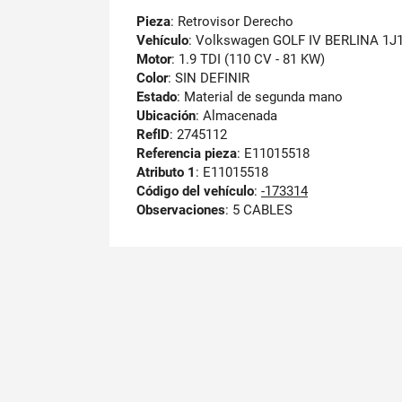
Pieza
: Retrovisor Derecho
Vehículo
: Volkswagen GOLF IV BERLINA 1J
Motor
: 1.9 TDI (110 CV - 81 KW)
Color
: SIN DEFINIR
Estado
: Material de segunda mano
Ubicación
: Almacenada
RefID
: 2745112
Referencia pieza
: E11015518
Atributo 1
: E11015518
Código del vehículo
:
-173314
Observaciones
:
5 CABLES