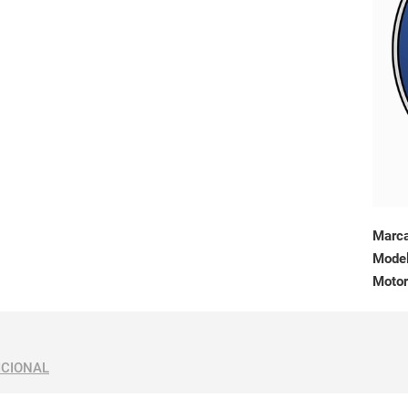
Marc
Mode
Motor
ICIONAL