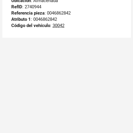
Ubicación
: Almacenada
RefID
: 2740944
Referencia pieza
: 0046862842
Atributo 1
: 0046862842
Código del vehículo
:
30042