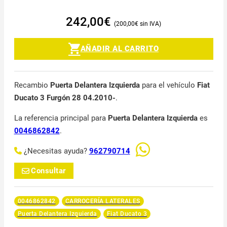
242,00
€
200,00
€
AÑADIR AL CARRITO
Recambio
Puerta Delantera Izquierda
para el vehículo
Fiat
Ducato 3 Furgón 28 04.2010-
.
La referencia principal para
Puerta Delantera Izquierda
es
0046862842
.
¿Necesitas ayuda?
962790714
Consultar
0046862842
CARROCERÍA LATERALES
Puerta Delantera Izquierda
Fiat Ducato 3