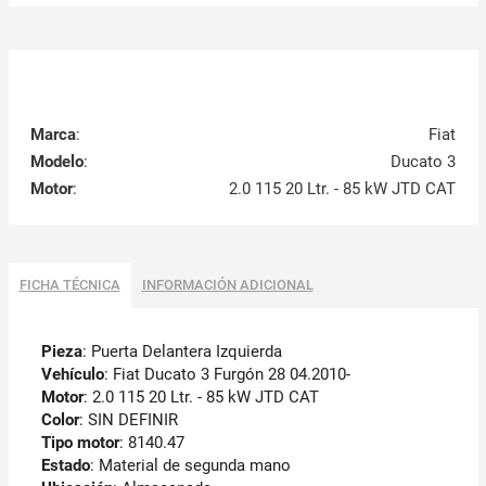
Marca
:
Fiat
Modelo
:
Ducato 3
Motor
:
2.0 115 20 Ltr. - 85 kW JTD CAT
FICHA TÉCNICA
INFORMACIÓN ADICIONAL
Pieza
: Puerta Delantera Izquierda
Vehículo
: Fiat Ducato 3 Furgón 28 04.2010-
Motor
: 2.0 115 20 Ltr. - 85 kW JTD CAT
Color
: SIN DEFINIR
Tipo motor
: 8140.47
Estado
: Material de segunda mano