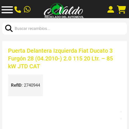
Buscar:
Puerta Delantera Izquierda Fiat Ducato 3
Furgón 28 (04.2010-) 2.0 115 20 Ltr. – 85
kW JTD CAT
RefID
:
2740944