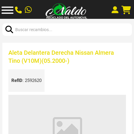
Buscar:
Aleta Delantera Derecha Nissan Almera
Tino (V10M)(05.2000-)
RefID
:
2592620