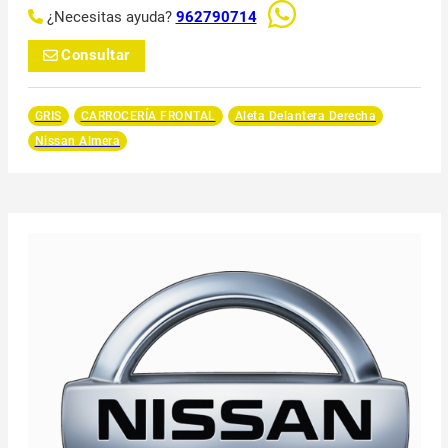
¿Necesitas ayuda?
962790714
Consultar
GRIS
CARROCERÍA FRONTAL
Aleta Delantera Derecha
Nissan Almera