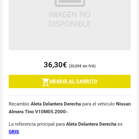
36,30
€
30,00
€
AÑADIR AL CARRITO
Recambio
Aleta Delantera Derecha
para el vehículo
Nissan
Almera Tino V10M05.2000-
.
La referencia principal para
Aleta Delantera Derecha
es
GRIS
.