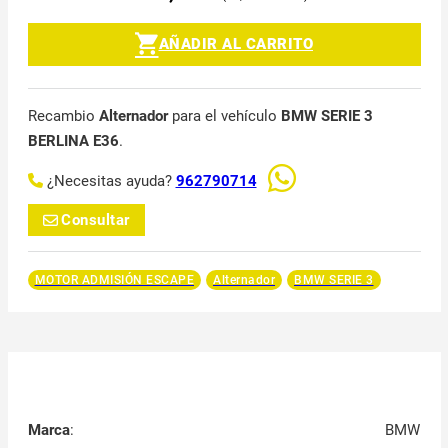
AÑADIR AL CARRITO
Recambio
Alternador
para el vehículo
BMW SERIE 3
BERLINA E36
.
¿Necesitas ayuda?
962790714
Consultar
MOTOR ADMISIÓN ESCAPE
Alternador
BMW SERIE 3
Marca
:
BMW