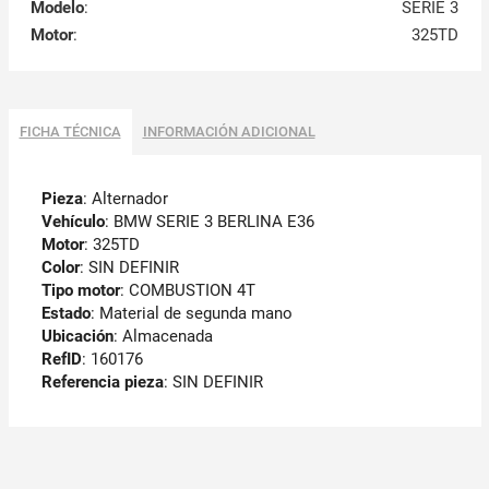
Modelo
:
SERIE 3
Motor
:
325TD
FICHA TÉCNICA
INFORMACIÓN ADICIONAL
Pieza
: Alternador
Vehículo
: BMW SERIE 3 BERLINA E36
Motor
: 325TD
Color
: SIN DEFINIR
Tipo motor
: COMBUSTION 4T
Estado
: Material de segunda mano
Ubicación
: Almacenada
RefID
: 160176
Referencia pieza
: SIN DEFINIR