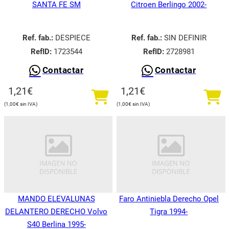
SANTA FE SM
Citroen Berlingo 2002-
Ref. fab.:
DESPIECE
Ref. fab.:
SIN DEFINIR
RefID:
1723544
RefID:
2728981
Contactar
Contactar
1,21
€
1,21
€
1,00
€
1,00
€
MANDO ELEVALUNAS
Faro Antiniebla Derecho Opel
DELANTERO DERECHO Volvo
Tigra 1994-
S40 Berlina 1995-