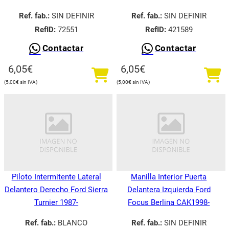
Ref. fab.:
SIN DEFINIR
Ref. fab.:
SIN DEFINIR
RefID:
72551
RefID:
421589
Contactar
Contactar
6,05
€
6,05
€
5,00
€
5,00
€
Piloto Intermitente Lateral
Manilla Interior Puerta
Delantero Derecho Ford Sierra
Delantera Izquierda Ford
Turnier 1987-
Focus Berlina CAK1998-
Ref. fab.:
BLANCO
Ref. fab.:
SIN DEFINIR