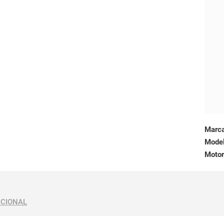
Marc
Mode
Motor
ICIONAL