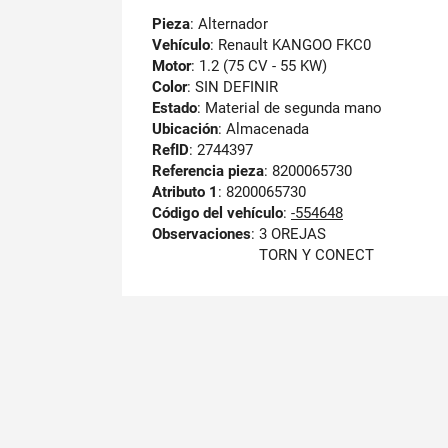
Pieza
: Alternador
Vehículo
: Renault KANGOO FKC0
Motor
: 1.2 (75 CV - 55 KW)
Color
: SIN DEFINIR
Estado
: Material de segunda mano
Ubicación
: Almacenada
RefID
: 2744397
Referencia pieza
: 8200065730
Atributo 1
: 8200065730
Código del vehículo
:
-554648
Observaciones
:
3 OREJAS
TORN Y CONECT