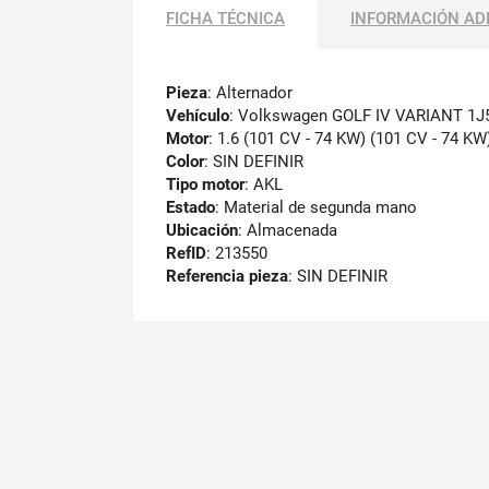
FICHA TÉCNICA
INFORMACIÓN AD
Pieza
: Alternador
Vehículo
: Volkswagen GOLF IV VARIANT 1J
Motor
: 1.6 (101 CV - 74 KW) (101 CV - 74 KW
Color
: SIN DEFINIR
Tipo motor
: AKL
Estado
: Material de segunda mano
Ubicación
: Almacenada
RefID
: 213550
Referencia pieza
: SIN DEFINIR