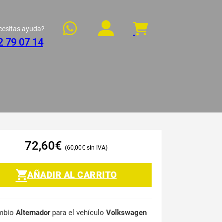
cesitas ayuda?
2 79 07 14
72,60
€
60,00
€
AÑADIR AL CARRITO
mbio
Alternador
para el vehículo
Volkswagen