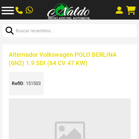
Buscar:
Alternador Volkswagen POLO BERLINA
(6N2) 1.9 SDI (64 CV 47 KW)
RefID
:
151503