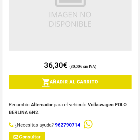
36,30
€
30,00
€
AÑADIR AL CARRITO
Recambio
Alternador
para el vehículo
Volkswagen POLO
BERLINA 6N2
.
¿Necesitas ayuda?
962790714
Consultar