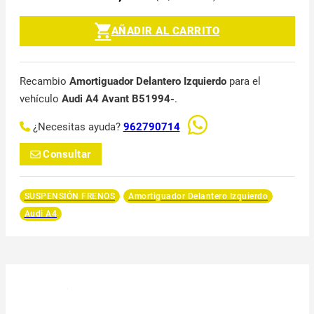
AÑADIR AL CARRITO
Recambio
Amortiguador Delantero Izquierdo
para el
vehículo
Audi A4 Avant B51994-
.
¿Necesitas ayuda?
962790714
Consultar
SUSPENSIÓN FRENOS
Amortiguador Delantero Izquierdo
Audi A4