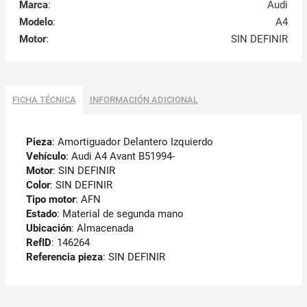
Marca
:
Audi
Modelo
:
A4
Motor
:
SIN DEFINIR
FICHA TÉCNICA
INFORMACIÓN ADICIONAL
Pieza
: Amortiguador Delantero Izquierdo
Vehículo
: Audi A4 Avant B51994-
Motor
: SIN DEFINIR
Color
: SIN DEFINIR
Tipo motor
: AFN
Estado
: Material de segunda mano
Ubicación
: Almacenada
RefID
: 146264
Referencia pieza
: SIN DEFINIR