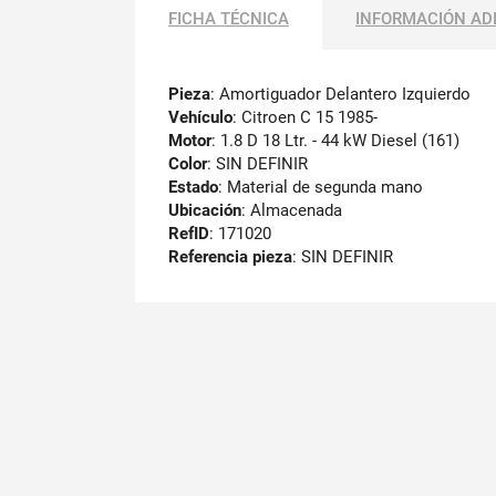
FICHA TÉCNICA
INFORMACIÓN AD
Pieza
: Amortiguador Delantero Izquierdo
Vehículo
: Citroen C 15 1985-
Motor
: 1.8 D 18 Ltr. - 44 kW Diesel (161)
Color
: SIN DEFINIR
Estado
: Material de segunda mano
Ubicación
: Almacenada
RefID
: 171020
Referencia pieza
: SIN DEFINIR