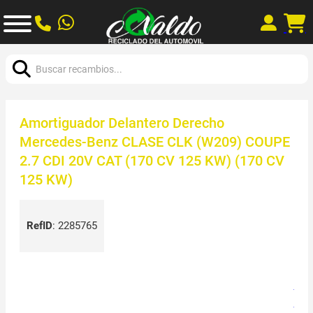
Buscar:
Amortiguador Delantero Derecho
Mercedes-Benz CLASE CLK (W209) COUPE
2.7 CDI 20V CAT (170 CV 125 KW) (170 CV
125 KW)
RefID
:
2285765