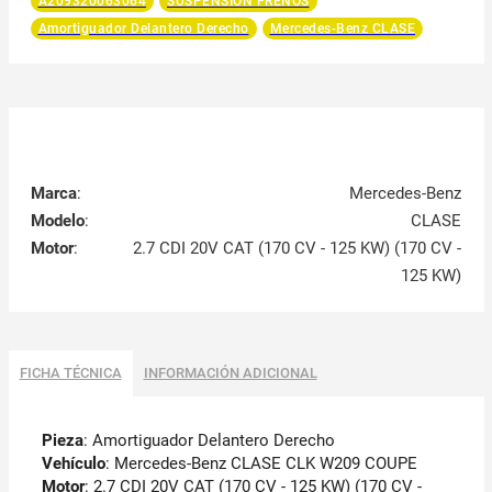
A209320063064
SUSPENSIÓN FRENOS
Amortiguador Delantero Derecho
Mercedes-Benz CLASE
Marca
:
Mercedes-Benz
Modelo
:
CLASE
Motor
:
2.7 CDI 20V CAT (170 CV - 125 KW) (170 CV -
125 KW)
FICHA TÉCNICA
INFORMACIÓN ADICIONAL
Pieza
: Amortiguador Delantero Derecho
Vehículo
: Mercedes-Benz CLASE CLK W209 COUPE
Motor
: 2.7 CDI 20V CAT (170 CV - 125 KW) (170 CV -