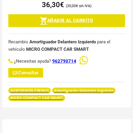
36,30
€
30,00
€
AÑADIR AL CARRITO
Recambio
Amortiguador Delantero Izquierdo
para el
vehículo
MICRO COMPACT CAR SMART
.
¿Necesitas ayuda?
962790714
Consultar
SUSPENSIÓN FRENOS
Amortiguador Delantero Izquierdo
MICRO COMPACT CAR SMART