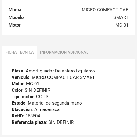
Marca
:
MICRO COMPACT CAR
Modelo
:
SMART
Motor
:
MC 01
FICHA TÉCNICA
INFORMACIÓN ADICIONAL
Pieza
: Amortiguador Delantero Izquierdo
Vehículo
: MICRO COMPACT CAR SMART
Motor
: MC 01
Color
: SIN DEFINIR
Tipo motor
: GG 13
Estado
: Material de segunda mano
Ubicación
: Almacenada
RefID
: 168604
Referencia pieza
: SIN DEFINIR