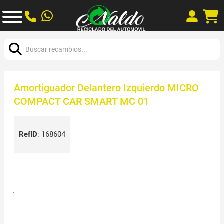
Buscar:
Amortiguador Delantero Izquierdo MICRO
COMPACT CAR SMART MC 01
RefID
:
168604