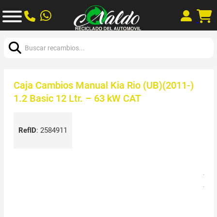
Buscar:
Caja Cambios Manual Kia Rio (UB)(2011-)
1.2 Basic 12 Ltr. – 63 kW CAT
RefID
:
2584911