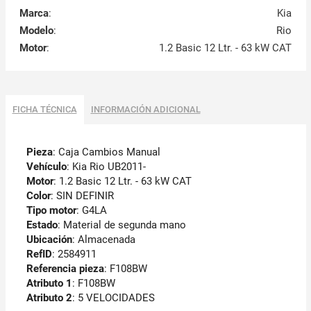
Marca
:
Kia
Modelo
:
Rio
Motor
:
1.2 Basic 12 Ltr. - 63 kW CAT
FICHA TÉCNICA
INFORMACIÓN ADICIONAL
Pieza
: Caja Cambios Manual
Vehículo
: Kia Rio UB2011-
Motor
: 1.2 Basic 12 Ltr. - 63 kW CAT
Color
: SIN DEFINIR
Tipo motor
: G4LA
Estado
: Material de segunda mano
Ubicación
: Almacenada
RefID
: 2584911
Referencia pieza
: F108BW
Atributo 1
: F108BW
Atributo 2
: 5 VELOCIDADES