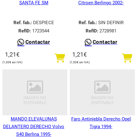
SANTA FE SM
Citroen Berlingo 2002-
Ref. fab.:
DESPIECE
Ref. fab.:
SIN DEFINIR
RefID:
1723544
RefID:
2728981
Contactar
Contactar
1,21
€
1,21
€
1,00
€
1,00
€
MANDO ELEVALUNAS
Faro Antiniebla Derecho Opel
DELANTERO DERECHO Volvo
Tigra 1994-
S40 Berlina 1995-