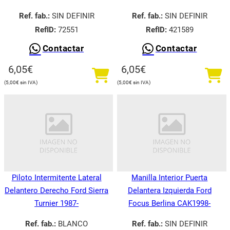
Ref. fab.:
SIN DEFINIR
Ref. fab.:
SIN DEFINIR
RefID:
72551
RefID:
421589
Contactar
Contactar
6,05
€
6,05
€
5,00
€
5,00
€
Piloto Intermitente Lateral
Manilla Interior Puerta
Delantero Derecho Ford Sierra
Delantera Izquierda Ford
Turnier 1987-
Focus Berlina CAK1998-
Ref. fab.:
BLANCO
Ref. fab.:
SIN DEFINIR