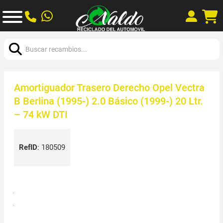
Buscar:
Amortiguador Trasero Derecho Opel Vectra
B Berlina (1995-) 2.0 Básico (1999-) 20 Ltr.
– 74 kW DTI
RefID
:
180509