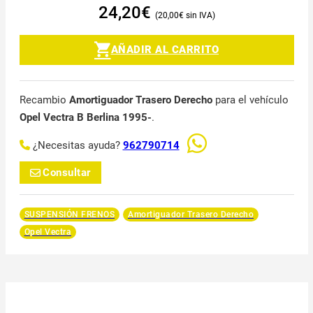
24,20
€
20,00
€
AÑADIR AL CARRITO
Recambio
Amortiguador Trasero Derecho
para el vehículo
Opel Vectra B Berlina 1995-
.
¿Necesitas ayuda?
962790714
Consultar
SUSPENSIÓN FRENOS
Amortiguador Trasero Derecho
Opel Vectra