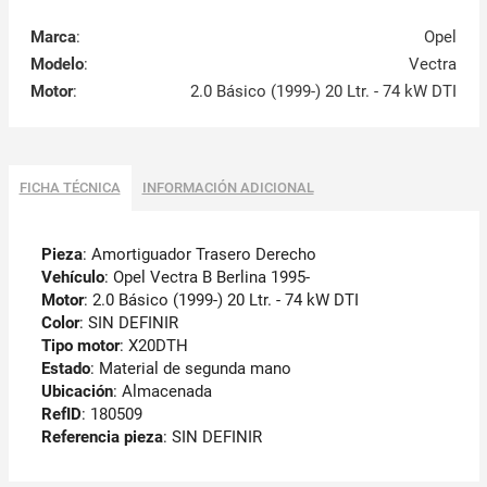
Marca
:
Opel
Modelo
:
Vectra
Motor
:
2.0 Básico (1999-) 20 Ltr. - 74 kW DTI
FICHA TÉCNICA
INFORMACIÓN ADICIONAL
Pieza
: Amortiguador Trasero Derecho
Vehículo
: Opel Vectra B Berlina 1995-
Motor
: 2.0 Básico (1999-) 20 Ltr. - 74 kW DTI
Color
: SIN DEFINIR
Tipo motor
: X20DTH
Estado
: Material de segunda mano
Ubicación
: Almacenada
RefID
: 180509
Referencia pieza
: SIN DEFINIR