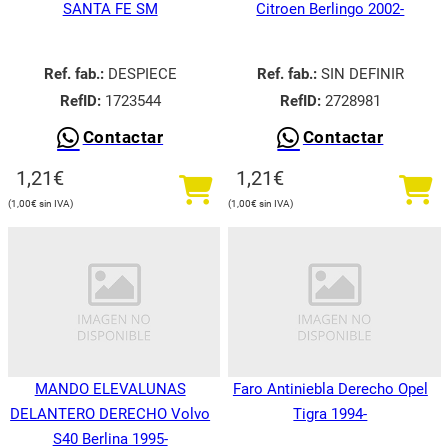
SANTA FE SM
Citroen Berlingo 2002-
Ref. fab.:
DESPIECE
Ref. fab.:
SIN DEFINIR
RefID:
1723544
RefID:
2728981
Contactar
Contactar
1,21
€
1,21
€
1,00
€
1,00
€
MANDO ELEVALUNAS
Faro Antiniebla Derecho Opel
DELANTERO DERECHO Volvo
Tigra 1994-
S40 Berlina 1995-