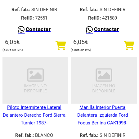
Ref. fab.:
SIN DEFINIR
Ref. fab.:
SIN DEFINIR
RefID:
72551
RefID:
421589
Contactar
Contactar
6,05
€
6,05
€
5,00
€
5,00
€
Piloto Intermitente Lateral
Manilla Interior Puerta
Delantero Derecho Ford Sierra
Delantera Izquierda Ford
Turnier 1987-
Focus Berlina CAK1998-
Ref. fab.:
BLANCO
Ref. fab.:
SIN DEFINIR