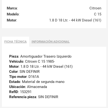
Marca
:
Citroen
Modelo
:
C 15
Motor
:
1.8 D 18 Ltr. - 44 kW Diesel (161)
FICHA TÉCNICA
INFORMACIÓN ADICIONAL
Pieza
: Amortiguador Trasero Izquierdo
Vehículo
: Citroen C 15 1985-
Motor
: 1.8 D 18 Ltr. - 44 kW Diesel (161)
Color
: SIN DEFINIR
Tipo motor
: D161A
Estado
: Material de segunda mano
Ubicación
: Almacenada
RefID
: 153291
Referencia pieza
: SIN DEFINIR