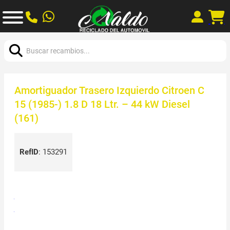
Buscar:
Amortiguador Trasero Izquierdo Citroen C
15 (1985-) 1.8 D 18 Ltr. – 44 kW Diesel
(161)
RefID
:
153291