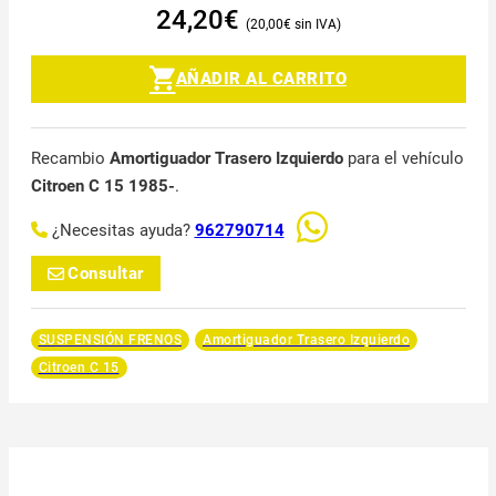
24,20
€
20,00
€
AÑADIR AL CARRITO
Recambio
Amortiguador Trasero Izquierdo
para el vehículo
Citroen C 15 1985-
.
¿Necesitas ayuda?
962790714
Consultar
SUSPENSIÓN FRENOS
Amortiguador Trasero Izquierdo
Citroen C 15