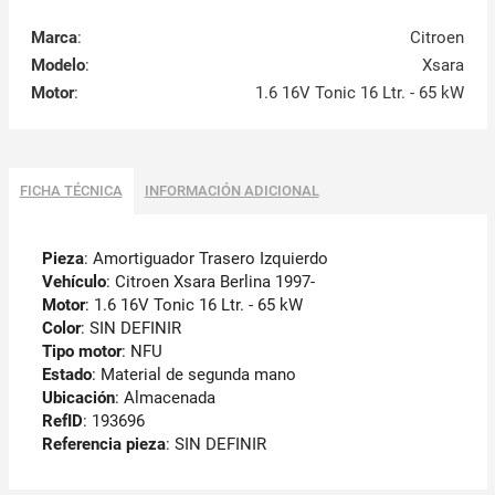
Marca
:
Citroen
Modelo
:
Xsara
Motor
:
1.6 16V Tonic 16 Ltr. - 65 kW
FICHA TÉCNICA
INFORMACIÓN ADICIONAL
Pieza
: Amortiguador Trasero Izquierdo
Vehículo
: Citroen Xsara Berlina 1997-
Motor
: 1.6 16V Tonic 16 Ltr. - 65 kW
Color
: SIN DEFINIR
Tipo motor
: NFU
Estado
: Material de segunda mano
Ubicación
: Almacenada
RefID
: 193696
Referencia pieza
: SIN DEFINIR