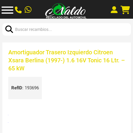
Buscar:
Amortiguador Trasero Izquierdo Citroen
Xsara Berlina (1997-) 1.6 16V Tonic 16 Ltr. –
65 kW
RefID
:
193696