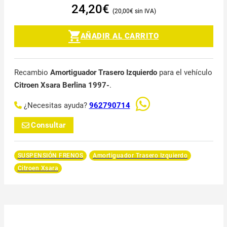
24,20
€
20,00
€
AÑADIR AL CARRITO
Recambio
Amortiguador Trasero Izquierdo
para el vehículo
Citroen Xsara Berlina 1997-
.
¿Necesitas ayuda?
962790714
Consultar
SUSPENSIÓN FRENOS
Amortiguador Trasero Izquierdo
Citroen Xsara