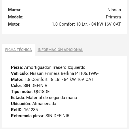
Marca
:
Nissan
Modelo
:
Primera
Motor
:
1.8 Comfort 18 Ltr. - 84 kW 16V CAT
FICHA TÉCNICA
INFORMACIÓN ADICIONAL
Pieza
: Amortiguador Trasero Izquierdo
Vehículo
: Nissan Primera Berlina P1106.1999-
Motor
: 1.8 Comfort 18 Ltr. - 84 kW 16V CAT
Color
: SIN DEFINIR
Tipo motor
: QG18DE
Estado
: Material de segunda mano
Ubicación
: Almacenada
RefID
: 161285
Referencia pieza
: SIN DEFINIR