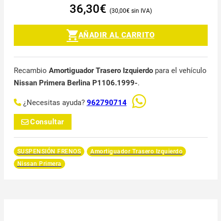
36,30
€
30,00
€
AÑADIR AL CARRITO
Recambio
Amortiguador Trasero Izquierdo
para el vehículo
Nissan Primera Berlina P1106.1999-
.
¿Necesitas ayuda?
962790714
Consultar
SUSPENSIÓN FRENOS
Amortiguador Trasero Izquierdo
Nissan Primera