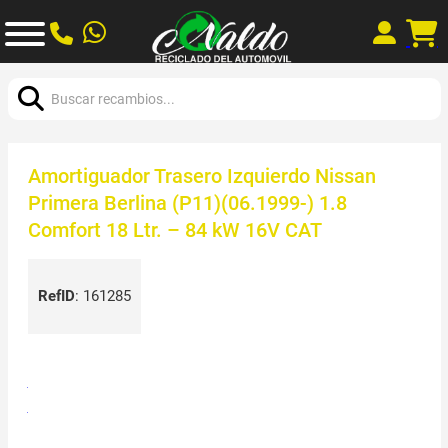
Buscar:
Amortiguador Trasero Izquierdo Nissan
Primera Berlina (P11)(06.1999-) 1.8
Comfort 18 Ltr. – 84 kW 16V CAT
RefID
:
161285