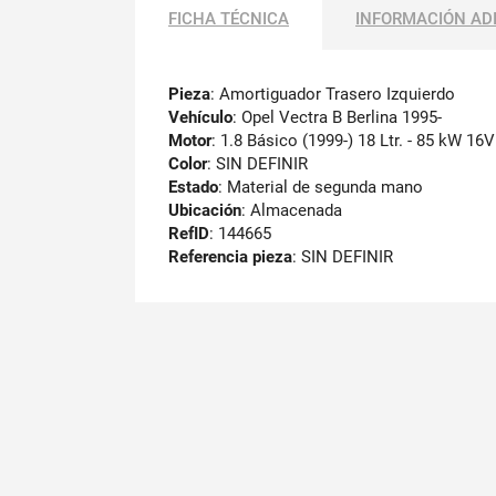
FICHA TÉCNICA
INFORMACIÓN AD
Pieza
: Amortiguador Trasero Izquierdo
Vehículo
: Opel Vectra B Berlina 1995-
Motor
: 1.8 Básico (1999-) 18 Ltr. - 85 kW 16V
Color
: SIN DEFINIR
Estado
: Material de segunda mano
Ubicación
: Almacenada
RefID
: 144665
Referencia pieza
: SIN DEFINIR