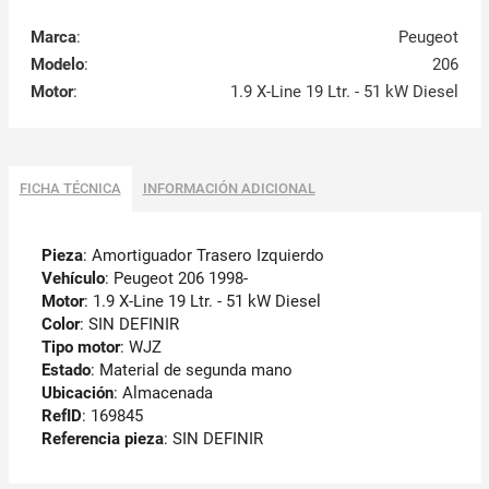
Marca
:
Peugeot
Modelo
:
206
Motor
:
1.9 X-Line 19 Ltr. - 51 kW Diesel
FICHA TÉCNICA
INFORMACIÓN ADICIONAL
Pieza
: Amortiguador Trasero Izquierdo
Vehículo
: Peugeot 206 1998-
Motor
: 1.9 X-Line 19 Ltr. - 51 kW Diesel
Color
: SIN DEFINIR
Tipo motor
: WJZ
Estado
: Material de segunda mano
Ubicación
: Almacenada
RefID
: 169845
Referencia pieza
: SIN DEFINIR