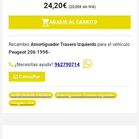
24,20
€
20,00
€
AÑADIR AL CARRITO
Recambio
Amortiguador Trasero Izquierdo
para el vehículo
Peugeot 206 1998-
.
¿Necesitas ayuda?
962790714
Consultar
SUSPENSIÓN FRENOS
Amortiguador Trasero Izquierdo
Peugeot 206