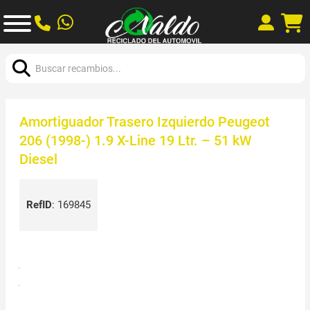
Buscar:
Amortiguador Trasero Izquierdo Peugeot
206 (1998-) 1.9 X-Line 19 Ltr. – 51 kW
Diesel
RefID
:
169845