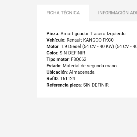
FICHA TÉCNICA
INFORMACIÓN AD
Pieza
: Amortiguador Trasero Izquierdo
Vehículo
: Renault KANGOO FKC0
Motor
: 1.9 Diesel (54 CV - 40 KW) (54 CV - 
Color
: SIN DEFINIR
Tipo motor
: F8Q662
Estado
: Material de segunda mano
Ubicación
: Almacenada
RefID
: 161124
Referencia pieza
: SIN DEFINIR