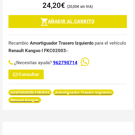
24,20
€
20,00
€
AÑADIR AL CARRITO
Recambio
Amortiguador Trasero Izquierdo
para el vehículo
Renault Kangoo I FKC02003-
.
¿Necesitas ayuda?
962790714
Consultar
SUSPENSIÓN FRENOS
Amortiguador Trasero Izquierdo
Renault Kangoo