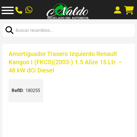
Buscar:
Amortiguador Trasero Izquierdo Renault
Kangoo I (FKC0)(2003-) 1.5 Alize 15 Ltr. –
48 kW dCi Diesel
RefID
:
180255