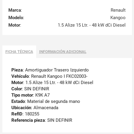
Marca
:
Renault
Modelo
:
Kangoo
Motor
:
1.5 Alize 15 Ltr. - 48 kW dCi Diesel
FICHA TÉCNICA
INFORMACIÓN ADICIONAL
Pieza
: Amortiguador Trasero Izquierdo
Vehículo
: Renault Kangoo I FKC02003-
Motor
: 1.5 Alize 15 Ltr. - 48 kW dCi Diesel
Color
: SIN DEFINIR
Tipo motor
: K9K A7
Estado
: Material de segunda mano
Ubicación
: Almacenada
RefID
: 180255
Referencia pieza
: SIN DEFINIR