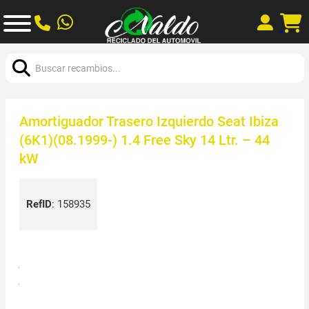
Buscar:
Amortiguador Trasero Izquierdo Seat Ibiza
(6K1)(08.1999-) 1.4 Free Sky 14 Ltr. – 44
kW
RefID
:
158935