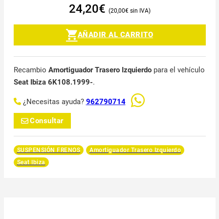
24,20
€
20,00
€
AÑADIR AL CARRITO
Recambio
Amortiguador Trasero Izquierdo
para el vehículo
Seat Ibiza 6K108.1999-
.
¿Necesitas ayuda?
962790714
Consultar
SUSPENSIÓN FRENOS
Amortiguador Trasero Izquierdo
Seat Ibiza