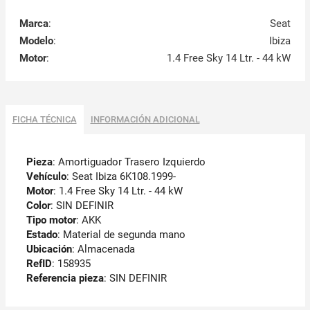
Marca
:
Seat
Modelo
:
Ibiza
Motor
:
1.4 Free Sky 14 Ltr. - 44 kW
FICHA TÉCNICA
INFORMACIÓN ADICIONAL
Pieza
: Amortiguador Trasero Izquierdo
Vehículo
: Seat Ibiza 6K108.1999-
Motor
: 1.4 Free Sky 14 Ltr. - 44 kW
Color
: SIN DEFINIR
Tipo motor
: AKK
Estado
: Material de segunda mano
Ubicación
: Almacenada
RefID
: 158935
Referencia pieza
: SIN DEFINIR