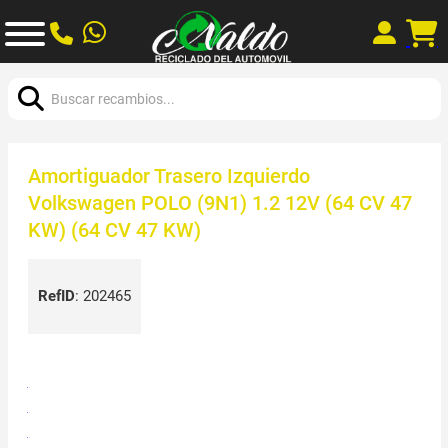
Buscar:
Amortiguador Trasero Izquierdo
Volkswagen POLO (9N1) 1.2 12V (64 CV 47
KW) (64 CV 47 KW)
RefID
:
202465