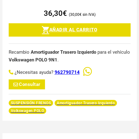
36,30
€
30,00
€
AÑADIR AL CARRITO
Recambio
Amortiguador Trasero Izquierdo
para el vehículo
Volkswagen POLO 9N1
.
¿Necesitas ayuda?
962790714
Consultar
SUSPENSIÓN FRENOS
Amortiguador Trasero Izquierdo
Volkswagen POLO