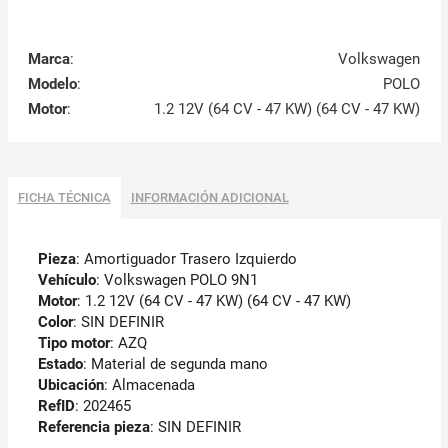
Marca
:
Volkswagen
Modelo
:
POLO
Motor
:
1.2 12V (64 CV - 47 KW) (64 CV - 47 KW)
FICHA TÉCNICA
INFORMACIÓN ADICIONAL
Pieza
: Amortiguador Trasero Izquierdo
Vehículo
: Volkswagen POLO 9N1
Motor
: 1.2 12V (64 CV - 47 KW) (64 CV - 47 KW)
Color
: SIN DEFINIR
Tipo motor
: AZQ
Estado
: Material de segunda mano
Ubicación
: Almacenada
RefID
: 202465
Referencia pieza
: SIN DEFINIR