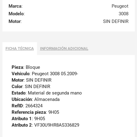
Marca
:
Peugeot
Modelo
:
3008
Motor
:
SIN DEFINIR
FICHA TÉCNICA
INFORMACIÓN ADICIONAL
Pieza
: Bloque
Vehículo
: Peugeot 3008 05.2009-
Motor
: SIN DEFINIR
Color
: SIN DEFINIR
Estado
: Material de segunda mano
Ubicación
: Almacenada
RefID
: 2664324
Referencia pieza
: 9H05
Atributo 1
: 9H05
Atributo 2
: VF30U9HR8AS336829