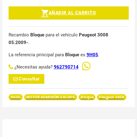
AÑADIR AL CARRITO
Recambio
Bloque
para el vehículo
Peugeot 3008
05.2009-
.
La referencia principal para
Bloque
es
9H05
.
¿Necesitas ayuda?
962790714
Consultar
9H05
MOTOR ADMISIÓN ESCAPE
Bloque
Peugeot 3008