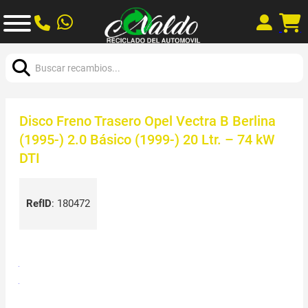
Buscar:
Disco Freno Trasero Opel Vectra B Berlina
(1995-) 2.0 Básico (1999-) 20 Ltr. – 74 kW
DTI
RefID
:
180472