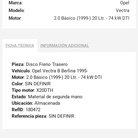
Marca
:
Opel
Modelo
:
Vectra
Motor
:
2.0 Básico (1999-) 20 Ltr. - 74 kW DTI
FICHA TÉCNICA
INFORMACIÓN ADICIONAL
Pieza
: Disco Freno Trasero
Vehículo
: Opel Vectra B Berlina 1995-
Motor
: 2.0 Básico (1999-) 20 Ltr. - 74 kW DTI
Color
: SIN DEFINIR
Tipo motor
: X20DTH
Estado
: Material de segunda mano
Ubicación
: Almacenada
RefID
: 180472
Referencia pieza
: SIN DEFINIR