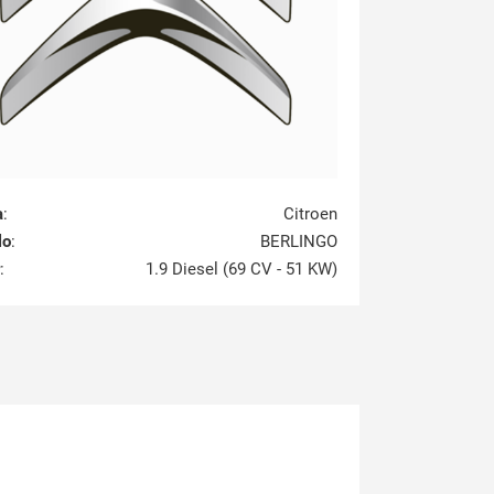
a
:
Citroen
lo
:
BERLINGO
:
1.9 Diesel (69 CV - 51 KW)