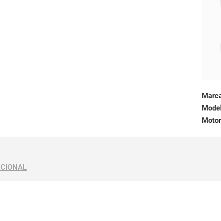
Marc
Mode
Motor
ICIONAL