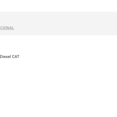
ICIONAL
W Diesel CAT