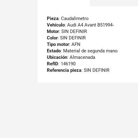
Pieza
: Caudalimetro
Vehículo
: Audi A4 Avant B51994-
Motor
: SIN DEFINIR
Color
: SIN DEFINIR
Tipo motor
: AFN
Estado
: Material de segunda mano
Ubicación
: Almacenada
RefID
: 146190
Referencia pieza
: SIN DEFINIR