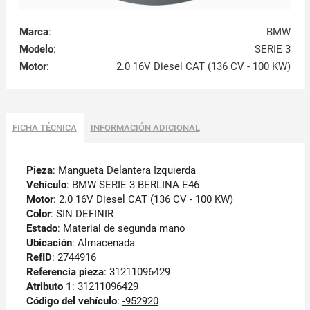
Marca
:
BMW
Modelo
:
SERIE 3
Motor
:
2.0 16V Diesel CAT (136 CV - 100 KW)
FICHA TÉCNICA
INFORMACIÓN ADICIONAL
Pieza
: Mangueta Delantera Izquierda
Vehículo
: BMW SERIE 3 BERLINA E46
Motor
: 2.0 16V Diesel CAT (136 CV - 100 KW)
Color
: SIN DEFINIR
Estado
: Material de segunda mano
Ubicación
: Almacenada
RefID
: 2744916
Referencia pieza
: 31211096429
Atributo 1
: 31211096429
Código del vehículo
:
-952920