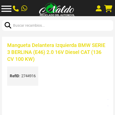
Buscar:
Mangueta Delantera Izquierda BMW SERIE
3 BERLINA (E46) 2.0 16V Diesel CAT (136
CV 100 KW)
RefID
:
2744916