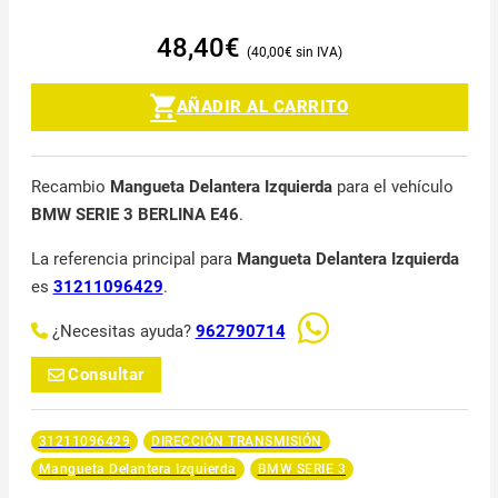
48,40
€
40,00
€
AÑADIR AL CARRITO
Recambio
Mangueta Delantera Izquierda
para el vehículo
BMW SERIE 3 BERLINA E46
.
La referencia principal para
Mangueta Delantera Izquierda
es
31211096429
.
¿Necesitas ayuda?
962790714
Consultar
31211096429
DIRECCIÓN TRANSMISIÓN
Mangueta Delantera Izquierda
BMW SERIE 3