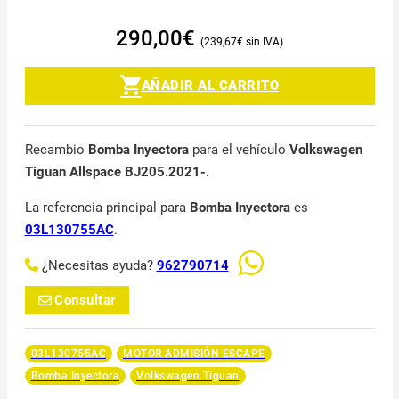
290,00
€
239,67
€
AÑADIR AL CARRITO
Recambio
Bomba Inyectora
para el vehículo
Volkswagen
Tiguan Allspace BJ205.2021-
.
La referencia principal para
Bomba Inyectora
es
03L130755AC
.
¿Necesitas ayuda?
962790714
Consultar
03L130755AC
MOTOR ADMISIÓN ESCAPE
Bomba Inyectora
Volkswagen Tiguan