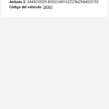
Atributo 2
: 0445010529 BOSCHWVGZZZ5NZNM025752
Código del vehículo
:
28361