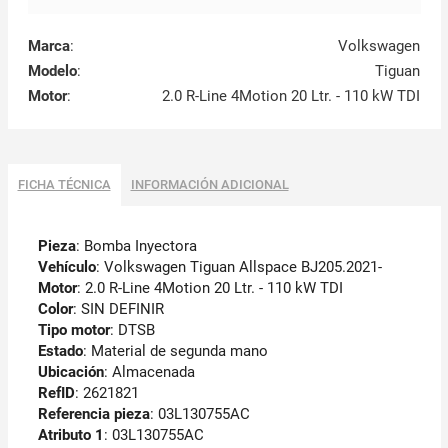
Marca
:
Volkswagen
Modelo
:
Tiguan
Motor
:
2.0 R-Line 4Motion 20 Ltr. - 110 kW TDI
FICHA TÉCNICA
INFORMACIÓN ADICIONAL
Pieza
: Bomba Inyectora
Vehículo
: Volkswagen Tiguan Allspace BJ205.2021-
Motor
: 2.0 R-Line 4Motion 20 Ltr. - 110 kW TDI
Color
: SIN DEFINIR
Tipo motor
: DTSB
Estado
: Material de segunda mano
Ubicación
: Almacenada
RefID
: 2621821
Referencia pieza
: 03L130755AC
Atributo 1
: 03L130755AC