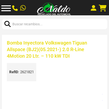
Buscar:
Bomba Inyectora Volkswagen Tiguan
Allspace (BJ2)(05.2021-) 2.0 R-Line
4Motion 20 Ltr. – 110 kW TDI
RefID
:
2621821