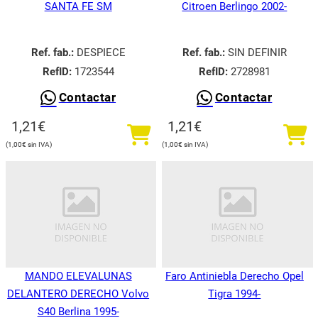
SANTA FE SM
Citroen Berlingo 2002-
Ref. fab.:
DESPIECE
Ref. fab.:
SIN DEFINIR
RefID:
1723544
RefID:
2728981
Contactar
Contactar
1,21
€
1,21
€
1,00
€
1,00
€
MANDO ELEVALUNAS
Faro Antiniebla Derecho Opel
DELANTERO DERECHO Volvo
Tigra 1994-
S40 Berlina 1995-