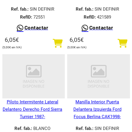
Ref. fab.:
SIN DEFINIR
Ref. fab.:
SIN DEFINIR
RefID:
72551
RefID:
421589
Contactar
Contactar
6,05
€
6,05
€
5,00
€
5,00
€
Piloto Intermitente Lateral
Manilla Interior Puerta
Delantero Derecho Ford Sierra
Delantera Izquierda Ford
Turnier 1987-
Focus Berlina CAK1998-
Ref. fab.:
BLANCO
Ref. fab.:
SIN DEFINIR