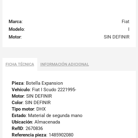
Marca
:
Fiat
Modelo
:
I
Motor
:
SIN DEFINIR
FICHA TÉCNICA
INFORMACIÓN ADICIONAL
Pieza
: Botella Expansion
Vehículo
: Fiat I Scudo 2221995-
Motor
: SIN DEFINIR
Color
: SIN DEFINIR
Tipo motor
: DHX
Estado
: Material de segunda mano
Ubicación
: Almacenada
RefID
: 2670836
Referencia pieza
: 1485902080