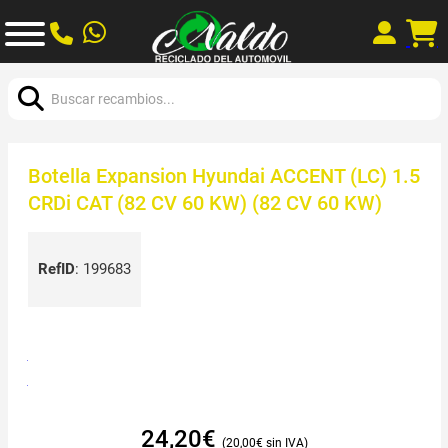
Buscar:
Botella Expansion Hyundai ACCENT (LC) 1.5
CRDi CAT (82 CV 60 KW) (82 CV 60 KW)
RefID
:
199683
24,20
€
20,00
€