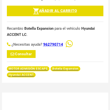
AÑADIR AL CARRITO
Recambio
Botella Expansion
para el vehículo
Hyundai
ACCENT LC
.
¿Necesitas ayuda?
962790714
Consultar
MOTOR ADMISIÓN ESCAPE
Botella Expansion
Hyundai ACCENT