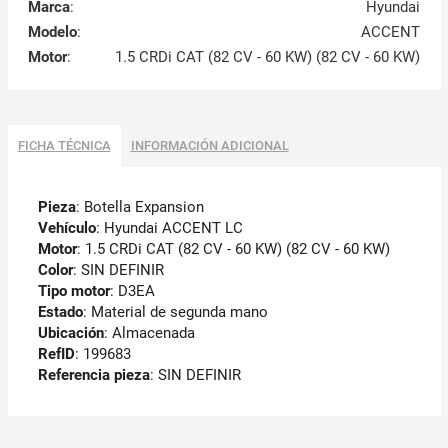
Marca
:
Hyundai
Modelo
:
ACCENT
Motor
:
1.5 CRDi CAT (82 CV - 60 KW) (82 CV - 60 KW)
FICHA TÉCNICA
INFORMACIÓN ADICIONAL
Pieza
: Botella Expansion
Vehículo
: Hyundai ACCENT LC
Motor
: 1.5 CRDi CAT (82 CV - 60 KW) (82 CV - 60 KW)
Color
: SIN DEFINIR
Tipo motor
: D3EA
Estado
: Material de segunda mano
Ubicación
: Almacenada
RefID
: 199683
Referencia pieza
: SIN DEFINIR