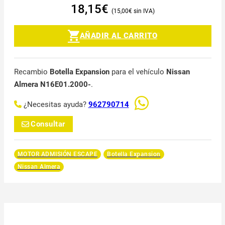
18,15
€
15,00
€
AÑADIR AL CARRITO
Recambio
Botella Expansion
para el vehículo
Nissan
Almera N16E01.2000-
.
¿Necesitas ayuda?
962790714
Consultar
MOTOR ADMISIÓN ESCAPE
Botella Expansion
Nissan Almera