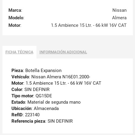
Marca
:
Nissan
Modelo
:
Almera
Motor
:
1.5 Ambience 15 Ltr. - 66 kW 16V CAT
FICHA TÉCNICA
INFORMACIÓN ADICIONAL
Pieza
: Botella Expansion
Vehículo
: Nissan Almera N16E01.2000-
Motor
: 1.5 Ambience 15 Ltr. - 66 kW 16V CAT
Color
: SIN DEFINIR
Tipo motor
: QG15DE
Estado
: Material de segunda mano
Ubicación
: Almacenada
RefID
: 223140
Referencia pieza
: SIN DEFINIR