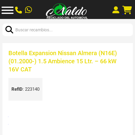
Buscar:
Botella Expansion Nissan Almera (N16E)
(01.2000-) 1.5 Ambience 15 Ltr. – 66 kW
16V CAT
RefID
:
223140