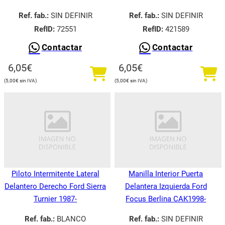
Ref. fab.:
SIN DEFINIR
Ref. fab.:
SIN DEFINIR
RefID:
72551
RefID:
421589
Contactar
Contactar
6,05
€
6,05
€
5,00
€
5,00
€
Piloto Intermitente Lateral
Manilla Interior Puerta
Delantero Derecho Ford Sierra
Delantera Izquierda Ford
Turnier 1987-
Focus Berlina CAK1998-
Ref. fab.:
BLANCO
Ref. fab.:
SIN DEFINIR