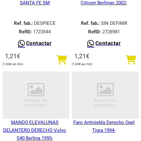
SANTA FE SM
Citroen Berlingo 2002-
Ref. fab.:
DESPIECE
Ref. fab.:
SIN DEFINIR
RefID:
1723544
RefID:
2728981
Contactar
Contactar
1,21
€
1,21
€
1,00
€
1,00
€
MANDO ELEVALUNAS
Faro Antiniebla Derecho Opel
DELANTERO DERECHO Volvo
Tigra 1994-
S40 Berlina 1995-