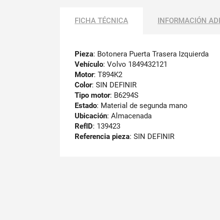
FICHA TÉCNICA
INFORMACIÓN AD
Pieza
: Botonera Puerta Trasera Izquierda
Vehículo
: Volvo 1849432121
Motor
: T894K2
Color
: SIN DEFINIR
Tipo motor
: B6294S
Estado
: Material de segunda mano
Ubicación
: Almacenada
RefID
: 139423
Referencia pieza
: SIN DEFINIR