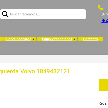
Buscar:
¿Ne
96
Sobre nosotros
Bajas y tasaciones
Contacto
zquierda Volvo 1849432121
Reca