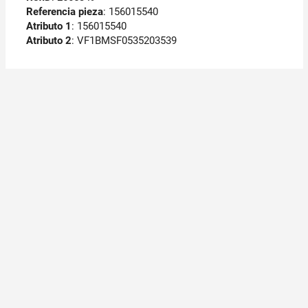
Referencia pieza
: 156015540
Atributo 1
: 156015540
Atributo 2
: VF1BMSF0535203539