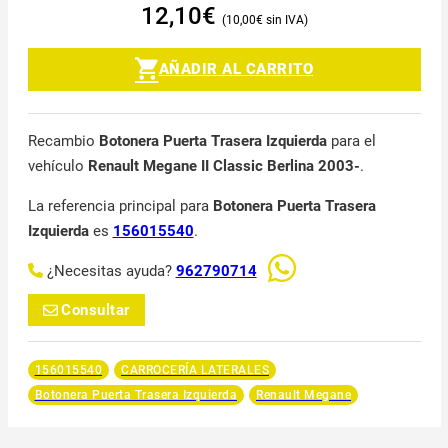
12,10
€
10,00
€
AÑADIR AL CARRITO
Recambio
Botonera Puerta Trasera Izquierda
para el
vehículo
Renault Megane II Classic Berlina 2003-
.
La referencia principal para
Botonera Puerta Trasera
Izquierda
es
156015540
.
¿Necesitas ayuda?
962790714
Consultar
156015540
CARROCERÍA LATERALES
Botonera Puerta Trasera Izquierda
Renault Megane