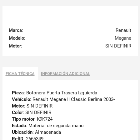
Marca
:
Renault
Modelo
:
Megane
Motor
:
SIN DEFINIR
FICHA TÉCNICA
INFORMACIÓN ADICIONAL
Pieza
: Botonera Puerta Trasera Izquierda
Vehículo
: Renault Megane II Classic Berlina 2003-
Motor
: SIN DEFINIR
Color
: SIN DEFINIR
Tipo motor
: K9K724
Estado
: Material de segunda mano
Ubicación
: Almacenada
RefID
: 2665349