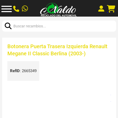
Buscar:
Botonera Puerta Trasera Izquierda Renault
Megane II Classic Berlina (2003-)
RefID
:
2665349