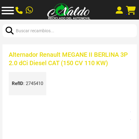
Buscar:
Alternador Renault MEGANE II BERLINA 3P
2.0 dCi Diesel CAT (150 CV 110 KW)
RefID
:
2745410