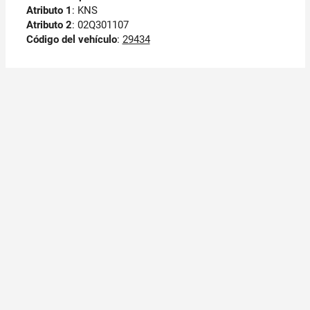
Atributo 1
: KNS
Atributo 2
: 02Q301107
Código del vehículo
:
29434