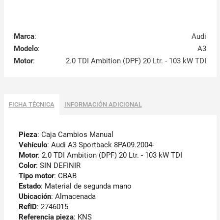
Marca
:
Audi
Modelo
:
A3
Motor
:
2.0 TDI Ambition (DPF) 20 Ltr. - 103 kW TDI
FICHA TÉCNICA
INFORMACIÓN ADICIONAL
Pieza
: Caja Cambios Manual
Vehículo
: Audi A3 Sportback 8PA09.2004-
Motor
: 2.0 TDI Ambition (DPF) 20 Ltr. - 103 kW TDI
Color
: SIN DEFINIR
Tipo motor
: CBAB
Estado
: Material de segunda mano
Ubicación
: Almacenada
RefID
: 2746015
Referencia pieza
: KNS