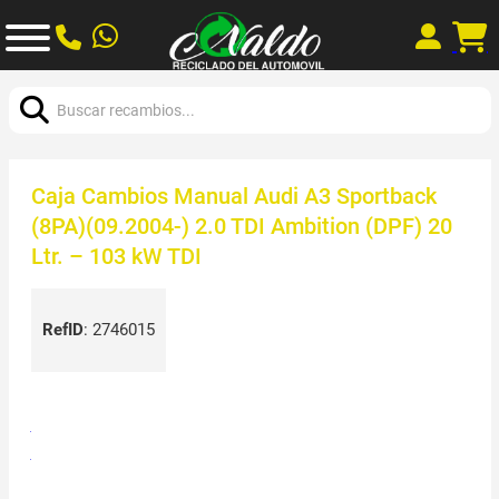
Buscar:
Caja Cambios Manual Audi A3 Sportback
(8PA)(09.2004-) 2.0 TDI Ambition (DPF) 20
Ltr. – 103 kW TDI
RefID
:
2746015