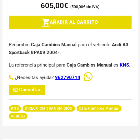
605,00
€
500,00
€
AÑADIR AL CARRITO
Recambio
Caja Cambios Manual
para el vehículo
Audi A3
Sportback 8PA09.2004-
.
La referencia principal para
Caja Cambios Manual
es
KNS
.
¿Necesitas ayuda?
962790714
Consultar
KNS
DIRECCIÓN TRANSMISIÓN
Caja Cambios Manual
Audi A3