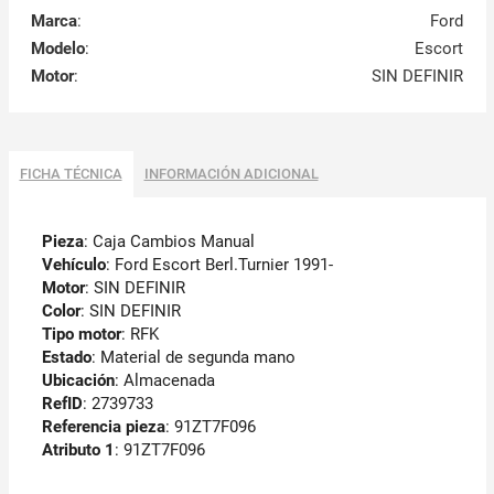
Marca
:
Ford
Modelo
:
Escort
Motor
:
SIN DEFINIR
FICHA TÉCNICA
INFORMACIÓN ADICIONAL
Pieza
: Caja Cambios Manual
Vehículo
: Ford Escort Berl.Turnier 1991-
Motor
: SIN DEFINIR
Color
: SIN DEFINIR
Tipo motor
: RFK
Estado
: Material de segunda mano
Ubicación
: Almacenada
RefID
: 2739733
Referencia pieza
: 91ZT7F096
Atributo 1
: 91ZT7F096