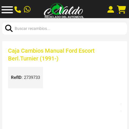
Buscar:
Caja Cambios Manual Ford Escort
Berl.Turnier (1991-)
RefID
:
2739733