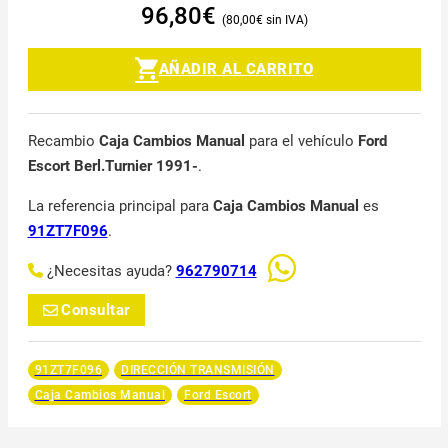
96,80
€
80,00
€
AÑADIR AL CARRITO
Recambio
Caja Cambios Manual
para el vehículo
Ford
Escort Berl.Turnier 1991-
.
La referencia principal para
Caja Cambios Manual
es
91ZT7F096
.
¿Necesitas ayuda?
962790714
Consultar
91ZT7F096
DIRECCIÓN TRANSMISIÓN
Caja Cambios Manual
Ford Escort