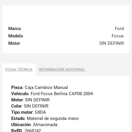
Marca
:
Ford
Modelo
:
Focus
Motor
:
SIN DEFINIR
FICHA TÉCNICA
INFORMACIÓN ADICIONAL
Pieza
: Caja Cambios Manual
Vehículo
: Ford Focus Berlina CAP08.2004-
Motor
: SIN DEFINIR
Color
: SIN DEFINIR
Tipo motor
: G8DA
Estado
: Material de segunda mano
Ubicación
: Almacenada
RefID
: 2668142