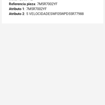
Referencia pieza
: 7M5R7002YF
Atributo 1
: 7M5R7002YF
Atributo 2
: 5 VELOCIDADESWF05WPD55R77988