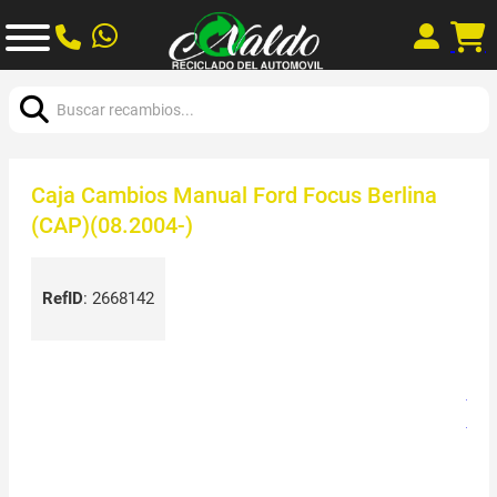
Buscar:
Caja Cambios Manual Ford Focus Berlina
(CAP)(08.2004-)
RefID
:
2668142