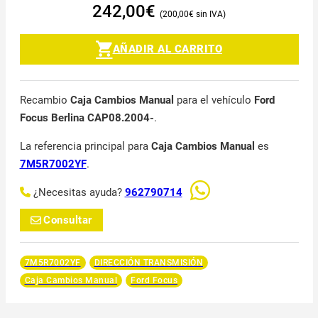
242,00
€
200,00
€
AÑADIR AL CARRITO
Recambio
Caja Cambios Manual
para el vehículo
Ford
Focus Berlina CAP08.2004-
.
La referencia principal para
Caja Cambios Manual
es
7M5R7002YF
.
¿Necesitas ayuda?
962790714
Consultar
7M5R7002YF
DIRECCIÓN TRANSMISIÓN
Caja Cambios Manual
Ford Focus