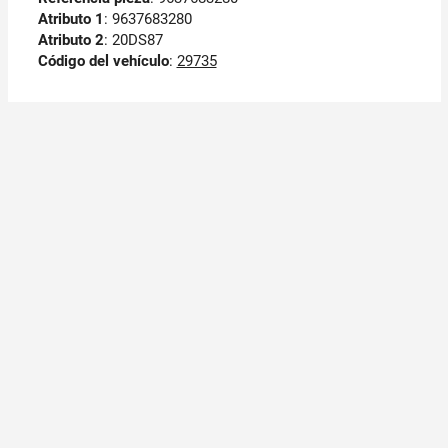
Atributo 1
: 9637683280
Atributo 2
: 20DS87
Código del vehículo
:
29735