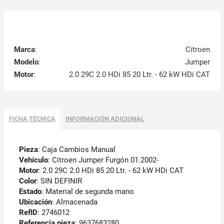
Marca
:
Citroen
Modelo
:
Jumper
Motor
:
2.0 29C 2.0 HDi 85 20 Ltr. - 62 kW HDi CAT
FICHA TÉCNICA
INFORMACIÓN ADICIONAL
Pieza
: Caja Cambios Manual
Vehículo
: Citroen Jumper Furgón 01.2002-
Motor
: 2.0 29C 2.0 HDi 85 20 Ltr. - 62 kW HDi CAT
Color
: SIN DEFINIR
Estado
: Material de segunda mano
Ubicación
: Almacenada
RefID
: 2746012
Referencia pieza
: 9637683280