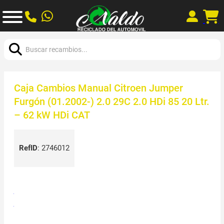
Buscar:
Caja Cambios Manual Citroen Jumper
Furgón (01.2002-) 2.0 29C 2.0 HDi 85 20 Ltr.
– 62 kW HDi CAT
RefID
:
2746012