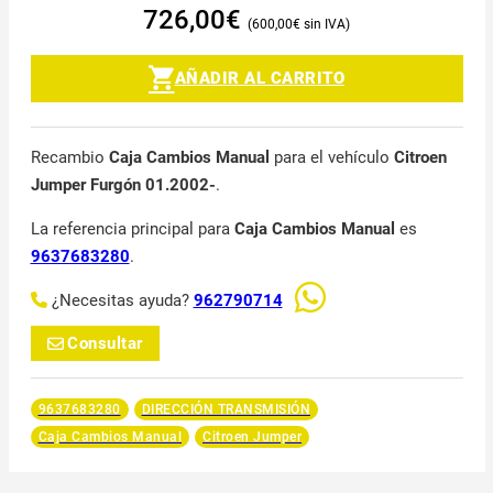
726,00
€
600,00
€
AÑADIR AL CARRITO
Recambio
Caja Cambios Manual
para el vehículo
Citroen
Jumper Furgón 01.2002-
.
La referencia principal para
Caja Cambios Manual
es
9637683280
.
¿Necesitas ayuda?
962790714
Consultar
9637683280
DIRECCIÓN TRANSMISIÓN
Caja Cambios Manual
Citroen Jumper