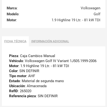
Marca
:
Volkswagen
Modelo
:
Golf
Motor
:
1.9 Highline 19 Ltr. - 81 kW TDI
FICHA TÉCNICA
INFORMACIÓN ADICIONAL
Pieza
: Caja Cambios Manual
Vehículo
: Volkswagen Golf IV Variant 1J505.1999-2006
Motor
: 1.9 Highline 19 Ltr. - 81 kW TDI
Color
: SIN DEFINIR
Tipo motor
: AHF
Estado
: Material de segunda mano
Ubicación
: Almacenada
RefID
: 265020
Referencia pieza
: SIN DEFINIR