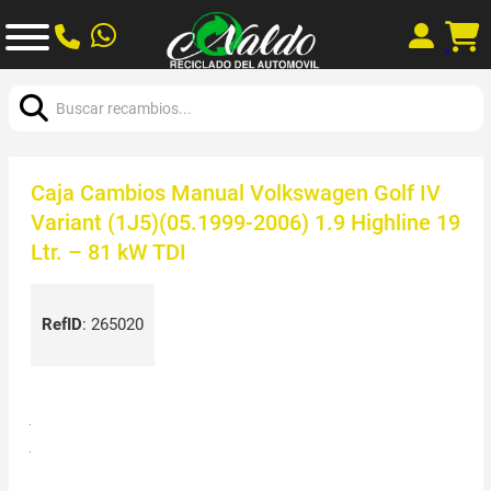
Buscar:
Caja Cambios Manual Volkswagen Golf IV
Variant (1J5)(05.1999-2006) 1.9 Highline 19
Ltr. – 81 kW TDI
RefID
:
265020