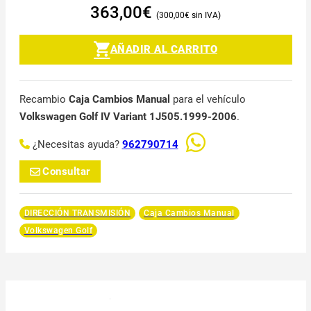
363,00
€
300,00
€
AÑADIR AL CARRITO
Recambio
Caja Cambios Manual
para el vehículo
Volkswagen Golf IV Variant 1J505.1999-2006
.
¿Necesitas ayuda?
962790714
Consultar
DIRECCIÓN TRANSMISIÓN
Caja Cambios Manual
Volkswagen Golf