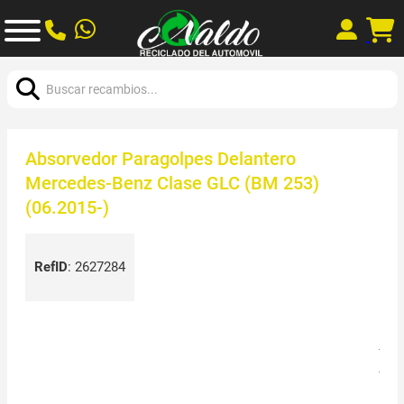
Buscar:
Absorvedor Paragolpes Delantero
Mercedes-Benz Clase GLC (BM 253)
(06.2015-)
RefID
:
2627284