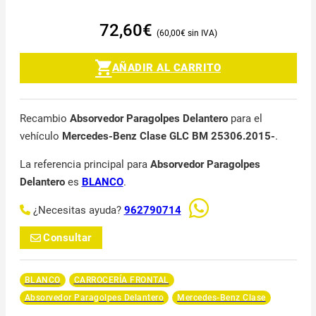
72,60
€
60,00
€
AÑADIR AL CARRITO
Recambio
Absorvedor Paragolpes Delantero
para el
vehículo
Mercedes-Benz Clase GLC BM 25306.2015-
.
La referencia principal para
Absorvedor Paragolpes
Delantero
es
BLANCO
.
¿Necesitas ayuda?
962790714
Consultar
BLANCO
CARROCERÍA FRONTAL
Absorvedor Paragolpes Delantero
Mercedes-Benz Clase