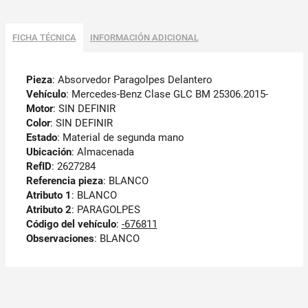
FICHA TÉCNICA
INFORMACIÓN ADICIONAL
Pieza
: Absorvedor Paragolpes Delantero
Vehículo
: Mercedes-Benz Clase GLC BM 25306.2015-
Motor
: SIN DEFINIR
Color
: SIN DEFINIR
Estado
: Material de segunda mano
Ubicación
: Almacenada
RefID
: 2627284
Referencia pieza
: BLANCO
Atributo 1
: BLANCO
Atributo 2
: PARAGOLPES
Código del vehículo
:
-676811
Observaciones
:
BLANCO