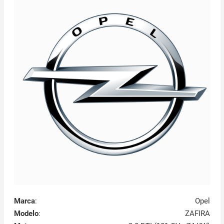
Marca
:
Opel
Modelo
:
ZAFIRA