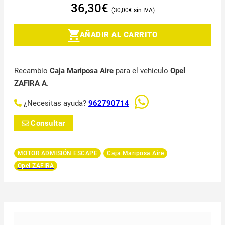
36,30
€
30,00
€
AÑADIR AL CARRITO
Recambio
Caja Mariposa Aire
para el vehículo
Opel
ZAFIRA A
.
¿Necesitas ayuda?
962790714
Consultar
MOTOR ADMISIÓN ESCAPE
Caja Mariposa Aire
Opel ZAFIRA