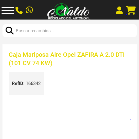
Buscar:
Caja Mariposa Aire Opel ZAFIRA A 2.0 DTI
(101 CV 74 KW)
RefID
:
166342