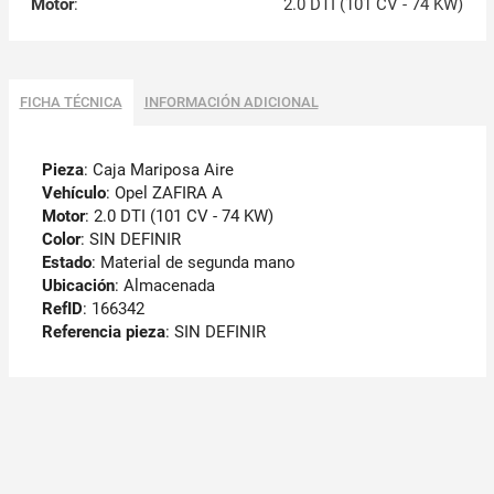
Motor
:
2.0 DTI (101 CV - 74 KW)
FICHA TÉCNICA
INFORMACIÓN ADICIONAL
Pieza
: Caja Mariposa Aire
Vehículo
: Opel ZAFIRA A
Motor
: 2.0 DTI (101 CV - 74 KW)
Color
: SIN DEFINIR
Estado
: Material de segunda mano
Ubicación
: Almacenada
RefID
: 166342
Referencia pieza
: SIN DEFINIR