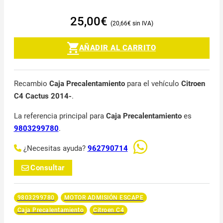
25,00
€
20,66
€
AÑADIR AL CARRITO
Recambio
Caja Precalentamiento
para el vehículo
Citroen
C4 Cactus 2014-
.
La referencia principal para
Caja Precalentamiento
es
9803299780
.
¿Necesitas ayuda?
962790714
Consultar
9803299780
MOTOR ADMISIÓN ESCAPE
Caja Precalentamiento
Citroen C4