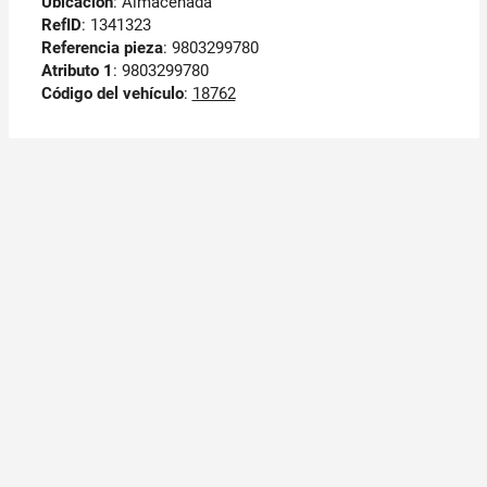
Ubicación
: Almacenada
RefID
: 1341323
Referencia pieza
: 9803299780
Atributo 1
: 9803299780
Código del vehículo
:
18762