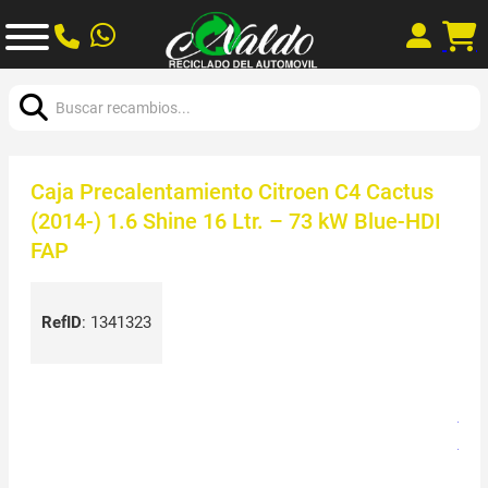
Buscar:
Caja Precalentamiento Citroen C4 Cactus
(2014-) 1.6 Shine 16 Ltr. – 73 kW Blue-HDI
FAP
RefID
:
1341323